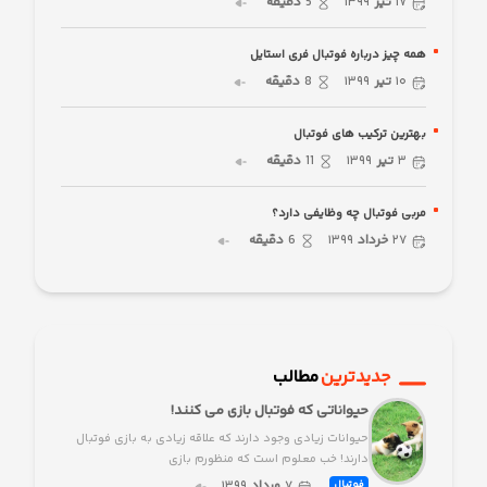
۱۷
تیر
۱۳۹۹
5
دقیقه
همه چیز درباره فوتبال فری استایل
۱۰
تیر
۱۳۹۹
8
دقیقه
بهترین ترکیب های فوتبال
۳
تیر
۱۳۹۹
11
دقیقه
مربی فوتبال چه وظایفی دارد؟
۲۷
خرداد
۱۳۹۹
6
دقیقه
جدیدترین
مطالب
حیواناتی که فوتبال بازی می کنند!
حیوانات زیادی وجود دارند که علاقه زیادی به بازی فوتبال
دارند! خب معلوم است که منظورم بازی
۷
مرداد
۱۳۹۹
فوتبال