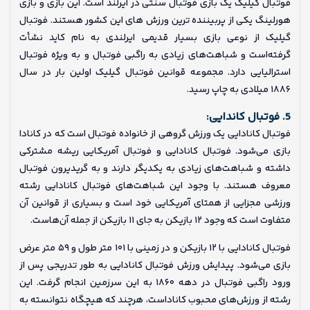
فوتبال گیلیک یک بازی فوتبال سنتی در ایرلند است. این بازی و بازی
هورلینگ یکی از پربیننده ترین ورزش های این کشور هستند. فوتبال
گیلیک از نوعی بازی بسیار قدیمی ایرلندی به نام کاید نشأت
گرفته‌است و شباهت‌های زیادی به راگبی فوتبال و به ویژه فوتبال
استرالیایی دارد. مجموعه قوانین فوتبال گیلیک اولین بار در سال
۱۸۸۶ میلادی به چاپ رسید.
5. فوتبال کاندایی:
فوتبال کانادایی یک ورزش گروهی از خانواده فوتبال است که در کانادا
بازی می‌شود. فوتبال کانادایی و فوتبال آمریکایی ریشه مشترکی
داشته و شباهت‌های زیادی به یکدیگر دارند و به گریدیرون فوتبال
معروف هستند. با وجود این شباهت‌های فوتبال کانادایی رشته
ورزشی مجزایی از همتای آمریکایی خود است و بسیاری از قوانین آن
متفاوت است که وجود ۱۲ بازیکن به جای ۱۱ بازیکن از جمله آن‌هاست.
فوتبال کانادایی با ۱۲ بازیکن و در زمینی با ۱۰۱ متر طول و ۵۹ متر عرض
بازی می‌شود. پیدایش ورزش فوتبال کانادایی به طور تدریجی پس از
ورود راگبی فوتبال در دهه ۱۸۶۰ به این سرزمین انجام گرفت. این
رشته از ورزش‌های محبوب کاناداست، هرچند که هیچگاه نتوانسته به