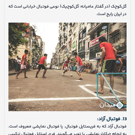
گل‌کوچک (در گفتار عامیانه: گل‌کوچیک) نوعی فوتبال خیابانی است که
در ایران رایج است.
13. فوتبال آزاد:
فوتبال آزاد که به فریستایل فوتبال، یا فوتبال نمایشی معروف است،
به انجام حرکات نمایشی با توپ می‌گویند. فری استایل فوتبال ترکیبی