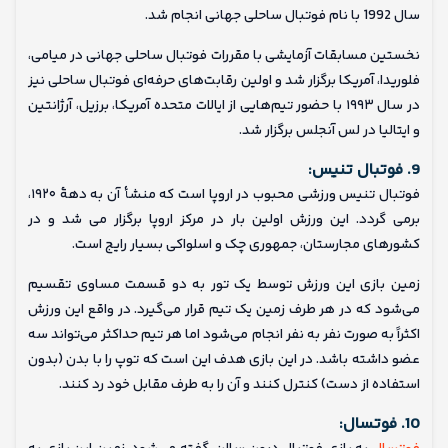
سال 1992 با نام فوتبال ساحلی جهانی انجام شد.
نخستین مسابقات آزمایشی با مقررات فوتبال ساحلی جهانی در میامی،
فلوریدا، آمریکا برگزار شد و اولین رقابت‌های حرفه‌ای فوتبال ساحلی نیز
در سال ۱۹۹۳ با حضور تیم‌هایی از ایالات متحده آمریکا، برزیل، آرژانتین
و ایتالیا در لس آنجلس برگزار شد.
9. فوتبال تنیس:
فوتبال تنیس ورزشی محبوب در اروپا است که منشأ آن به دههٔ ۱۹۲۰،
برمی گردد. این ورزش اولین بار در مرکز اروپا برگزار می شد و در
کشورهای مجارستان، جمهوری چک و اسلواکی بسیار رایج است.
زمین بازی این ورزش توسط یک تور به دو قسمت مساوی تقسیم
می‌شود که در هر طرف زمین یک تیم قرار می‌گیرد. در واقع این ورزش
اکثراً به صورت نفر به نفر انجام می‌شود اما هر تیم حداکثر می‌تواند سه
عضو داشته باشد. در این بازی هدف این است که توپ را با بدن (بدون
استفاده از دست) کنترل کنند و آن را به طرف مقابل خود رد کنند.
10. فوتسال: