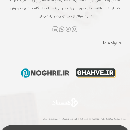
هیجان رقابت‌های بزرگ، داستان‌ها، تحلیل‌ها و لحظه‌هایی را روایت می‌کنیم که
ضربان قلب علاقه‌مندان به ورزش را تندتر می‌کند. اینجا، نگاه تازه‌ای به ورزش
دارید؛ فراتر از خبر، نزدیک‌تر به هیجان.
خانواده ما :
این وبسایت متعلق به meydan.ir میباشد و تمامی حقوق آن محفوظ است