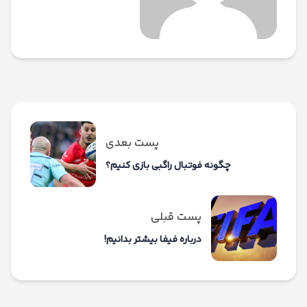
پست بعدی
چگونه فوتبال راگبی بازی کنیم؟
پست قبلی
درباره فیفا بیشتر بدانیم!