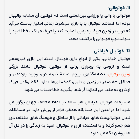
11. فوتوالی:
فوتوالی یا والی‌ پا ورزشی بین‌المللی است که قوانین آن مشابه والیبال
بوده اما همانند فوتبال با پا بازی می‌شود. زمانی امتیاز بدست می‌آید
که توپ در زمین حریف به زمین اصابت کند یا حریف مرتکب خطا شود یا
نتواند توپ فوتوالی را برگشت دهد.
12. فوتبال خیابانی:
فوتبال خیابانی، یکی از انواع بازی فوتبال است. این بازی غیررسمی
است و لزومی به برقراری برخی از قوانین فوتبال مانند بزرگی
زمین فوتبال
، نشانه‌گذاری، پرچم نقطهٔ ضربه کرنر، وجود یازده‌نفر و
حداقل هفت‌نفر در زمین و داور و کمک‌داورها ندارد. فقط وقتی حریف
اوت رو به عقب می اندازد اگر شما بگیرید خطا حساب می شود.
مسابقات فوتبال خیابانی هر ساله در نقاط مختلف جهان برگزار می
شود اما در لندن این مسابقه هدفی فراتر از ورزش دارد. در مسابقات
لندن فوتبالیست های خیابانی را از مناطق و فرهنگ های مختلف دور
هم جمع کرده و با استفاده از روح فوتبال, امید به زندگی را در دل آن
ها روشن نگه می دارند.