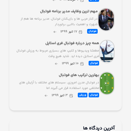
مهم ترین وظایف مدیر برنامه فوتبال
در کنار مربی ها و بازیکنان فوتبال، مدیر برنامه ها هم از
شهرت و اهمیت بالایی برخوردار
۱۷
تیر
۱۳۹۹
فوتبال
همه چیز درباره فوتبال فری استایل
مطمئنا ویدیوها و کلیپ های بسیاری مربوط به ورزش فوتبال
فری استایل دیده اید. شاید هیچ وقت
۱۰
تیر
۱۳۹۹
فوتبال
بهترین ترکیب های فوتبال
در فوتبال مدرن امروزی، سیستم های مختلف با آرایش های
مختلفی مورد استفاده قرار می گیرند اما
۳
تیر
۱۳۹۹
فوتبال
ورزش
آخرین دیدگاه ها