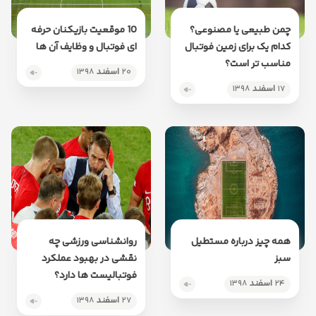
چمن طبیعی یا مصنوعی؟
10 موقعیت بازیکنان حرفه
کدام یک برای زمین فوتبال
ای فوتبال و وظایف آن ها
مناسب تر است؟
۲۰
اسفند
۱۳۹۸
۱۷
اسفند
۱۳۹۸
همه چیز درباره مستطیل
روانشناسی ورزشی چه
سبز
نقشی در بهبود عملکرد
فوتبالیست ها دارد؟
۲۴
اسفند
۱۳۹۸
۲۷
اسفند
۱۳۹۸