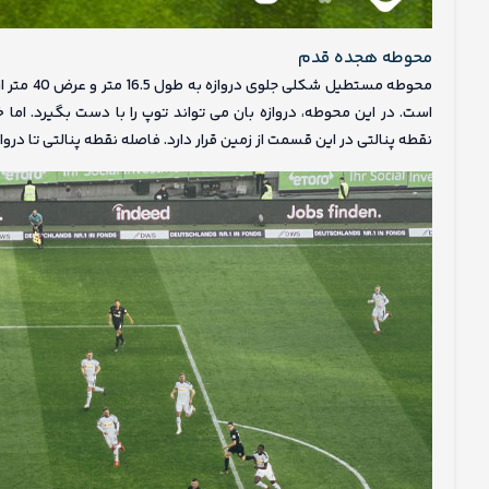
محوطه هجده قدم
محوطه مست
است. در این محوطه، دروازه بان می تواند توپ را با دست بگیرد. اما
نقطه پنالتی در این قسمت از زمین قرار دارد. فاصله نقطه پنالتی تا دروازه 11 متر می باش