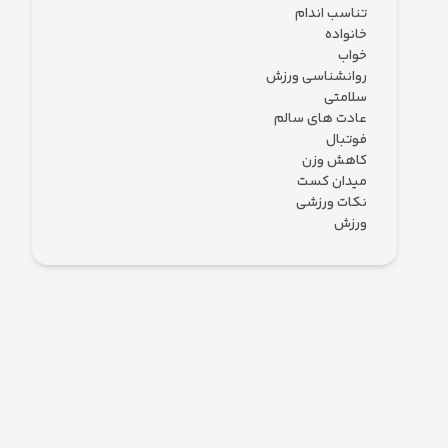
تناسب اندام
خانواده
خواب
روانشناسی ورزش
سلامتی
عادت های سالم
فوتبال
کاهش وزن
میدان کست
نکات ورزشی
ورزش