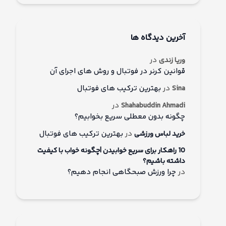
آخرین دیدگاه ها
در
وریا زندی
قوانین کرنر در فوتبال و روش های اجرای آن
در
بهترین ترکیب های فوتبال
Sina
در
Shahabuddin Ahmadi
چگونه بدون معطلی سریع بخوابیم؟
در
بهترین ترکیب های فوتبال
خرید لباس ورزشی
10 راهکار برای سریع خوابیدن |چگونه خواب با کیفیت
داشته باشیم؟
در
چرا ورزش صبحگاهی انجام دهیم؟