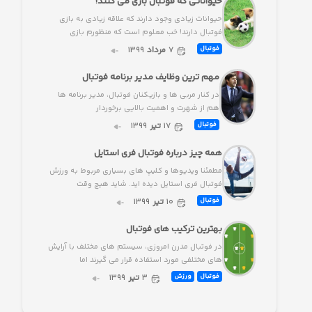
حیواناتی که فوتبال بازی می کنند!
حیوانات زیادی وجود دارند که علاقه زیادی به بازی
فوتبال دارند! خب معلوم است که منظورم بازی
۷
مرداد
۱۳۹۹
فوتبال
مهم ترین وظایف مدیر برنامه فوتبال
در کنار مربی ها و بازیکنان فوتبال، مدیر برنامه ها
هم از شهرت و اهمیت بالایی برخوردار
۱۷
تیر
۱۳۹۹
فوتبال
همه چیز درباره فوتبال فری استایل
مطمئنا ویدیوها و کلیپ های بسیاری مربوط به ورزش
فوتبال فری استایل دیده اید. شاید هیچ وقت
۱۰
تیر
۱۳۹۹
فوتبال
بهترین ترکیب های فوتبال
در فوتبال مدرن امروزی، سیستم های مختلف با آرایش
های مختلفی مورد استفاده قرار می گیرند اما
۳
تیر
۱۳۹۹
فوتبال
ورزش