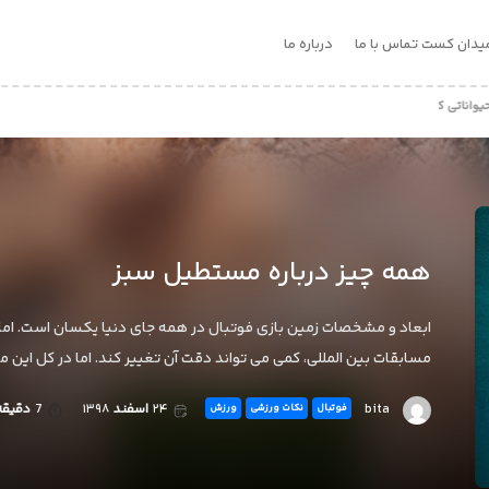
یدان کست
تماس با ما
درباره ما
 فوتبال بازی می کنند!
همه چیز درباره مستطیل سبز
ابعاد و مشخصات زمین بازی فوتبال در همه جای دنیا یکسان است. اما 
مسابقات بین المللی، کمی می تواند دقت آن تغییر کند. اما در کل این
bita
۲۴
اسفند
۱۳۹۸
7
دقیقه
فوتبال
نکات ورزشی
ورزش