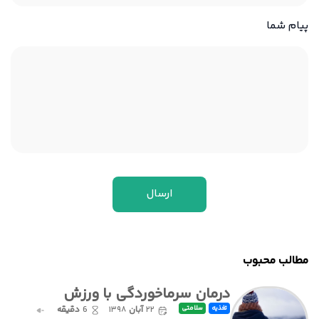
پیام شما
مطالب محبوب
درمان سرماخوردگی با ورزش
۲۲
آبان
۱۳۹۸
6
دقیقه
تغذیه
سلامتی