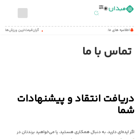
صفحه
اطلاعیه های ما:
گران‌قیمت‌ترین ورزش‌های جه
اصلی
تماس با ما
اخبار
ورزشی
مطالب
آموزشی
میدان
کست
دریافت انتقاد و پیشنهادات
تماس
شما
با
ما
اگر ایده‌ای دارید، به دنبال همکاری هستید، یا می‌خواهید برندتان در
درباره