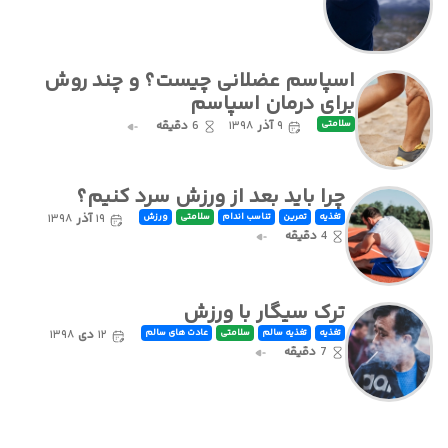
اسپاسم عضلانی چیست؟ و چند روش
برای درمان اسپاسم
۹
آذر
۱۳۹۸
6
دقیقه
سلامتی
چرا باید بعد از ورزش سرد کنیم؟
۱۹
آذر
۱۳۹۸
تغذیه
تمرین
تناسب اندام
سلامتی
ورزش
4
دقیقه
ترک‌ سیگار با ورزش
۱۲
دی
۱۳۹۸
تغذیه
تغذیه سالم
سلامتی
عادت های سالم
7
دقیقه