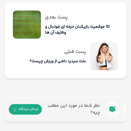
پست بعدی
10 موقعیت بازیکنان حرفه ای فوتبال و
وظایف آن ها
پست قبلی
علت سردرد ناشی از ورزش چیست؟
نظر شما در مورد این مطلب
ارسال دیدگاه
چیه؟