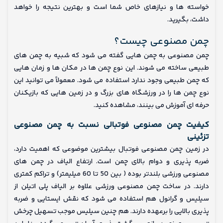
خواسته ها و نیازهای خاص شما است و بهترین نتیجه را خواهد
داشت، بگیرید.
چمن مصنوعی چیست؟
چمن مصنوعی به چمن هایی گفته می شود که شبیه به چمن های
طبیعی ساخته می شوند. این نوع چمن ها در مکان ها و زمان هایی
که چمن طبیعی وجود ندارد استفاده می شود. معمولاً می توانید این
نوع چمن ها را در ورزشگاه های بزرگ و در زمین هایی که بازیکنان
حرفه ای آموزش می بینند، مشاهده کنید.
کیفیت چمن مصنوعی فوتبالی نسبت به چمن مصنوعی
تزئینی
در زمین چمن مصنوعی فوتبال بیشترین موضوعی که اهمیت دارد،
ضربه پذیری و دوام بالای چمن است. ارتفاع الیاف در چمن های
مصنوعی ورزشی بلندتر بوده ( بین 50 تا 60 میلیمتر) و تراکم کمتری
دارند. در ساخت چمن مصنوعی ورزشی علاوه بر الیاف پلی اتیلن از
سیلیس و گرانول هم استفاده می شود که نقش ایستایی و ضربه
پذیری بالایی را برعهده دارند. هم چنین سیلیس موجب تسهیل چرخش