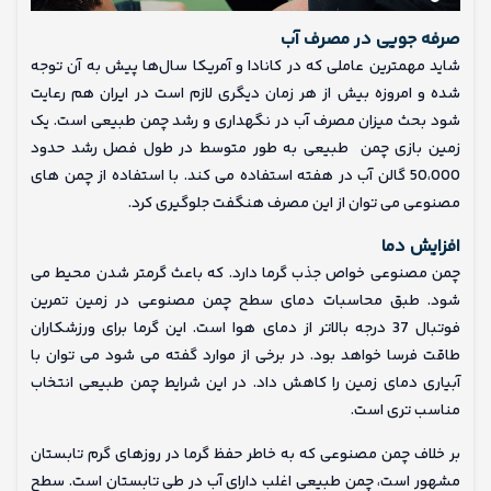
صرفه جویی در مصرف آب
شاید مهمترین عاملی که در کانادا و آمریکا سال‌ها پیش به آن توجه
شده و امروزه بیش از هر زمان دیگری لازم است در ایران هم رعایت
شود بحث میزان مصرف آب در نگهداری و رشد چمن طبیعی است. یک
زمین بازی چمن طبیعی به طور متوسط در طول فصل رشد حدود
50،000 گالن آب در هفته استفاده می کند. با استفاده از چمن های
مصنوعی می توان از این مصرف هنگفت جلوگیری کرد.
افزایش دما
چمن مصنوعی خواص جذب گرما دارد. که باعث گرمتر شدن محیط می
شود. طبق محاسبات دمای سطح چمن مصنوعی در زمین تمرین
فوتبال 37 درجه بالاتر از دمای هوا است. این گرما برای ورزشکاران
طاقت فرسا خواهد بود. در برخی از موارد گفته می شود می توان با
آبیاری دمای زمین را کاهش داد. در این شرایط چمن طبیعی انتخاب
مناسب تری است.
بر خلاف چمن مصنوعی که به خاطر حفظ گرما در روزهای گرم تابستان
مشهور است، چمن طبیعی اغلب دارای آب در طی تابستان است. سطح