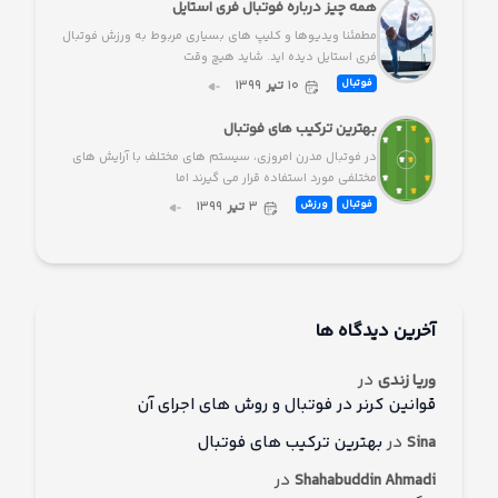
همه چیز درباره فوتبال فری استایل
مطمئنا ویدیوها و کلیپ های بسیاری مربوط به ورزش فوتبال
فری استایل دیده اید. شاید هیچ وقت
۱۰
تیر
۱۳۹۹
فوتبال
بهترین ترکیب های فوتبال
در فوتبال مدرن امروزی، سیستم های مختلف با آرایش های
مختلفی مورد استفاده قرار می گیرند اما
۳
تیر
۱۳۹۹
فوتبال
ورزش
آخرین دیدگاه ها
در
وریا زندی
قوانین کرنر در فوتبال و روش های اجرای آن
در
بهترین ترکیب های فوتبال
Sina
در
Shahabuddin Ahmadi