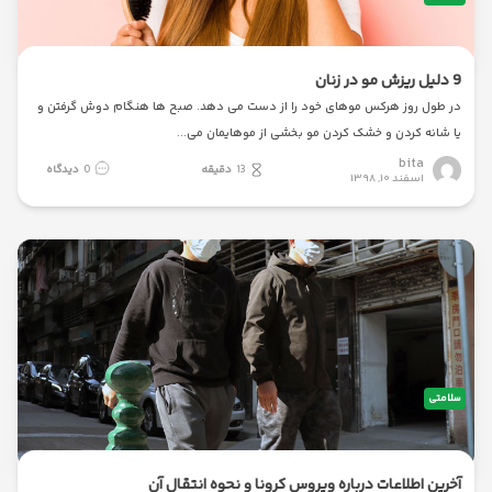
ما
9 دلیل ریزش مو در زنان
در طول روز هرکس موهای خود را از دست می دهد. صبح ها هنگام دوش گرفتن و
یا شانه کردن و خشک کردن مو بخشی از موهایمان می
bita
13
دقیقه
0
دیدگاه
اسفند ۱۰, ۱۳۹۸
سلامتی
آخرین اطلاعات درباره ویروس کرونا و نحوه انتقال آن