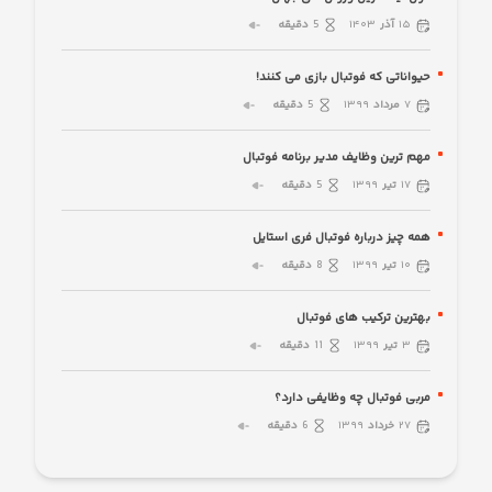
۱۵
آذر
۱۴۰۳
5
دقیقه
حیواناتی که فوتبال بازی می کنند!
۷
مرداد
۱۳۹۹
5
دقیقه
مهم ترین وظایف مدیر برنامه فوتبال
۱۷
تیر
۱۳۹۹
5
دقیقه
همه چیز درباره فوتبال فری استایل
۱۰
تیر
۱۳۹۹
8
دقیقه
بهترین ترکیب های فوتبال
۳
تیر
۱۳۹۹
11
دقیقه
مربی فوتبال چه وظایفی دارد؟
۲۷
خرداد
۱۳۹۹
6
دقیقه