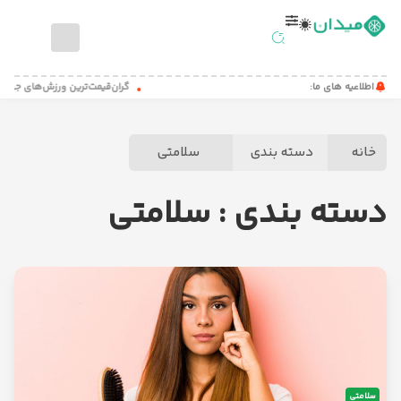
صفحه
اطلاعیه های ما:
گران‌قیمت‌ترین ورزش‌های جهان
اصلی
اخبار
خانه
دسته بندی
سلامتی
ورزشی
مطالب
دسته بندی : سلامتی
آموزشی
میدان
کست
تماس
با
ما
درباره
سلامتی