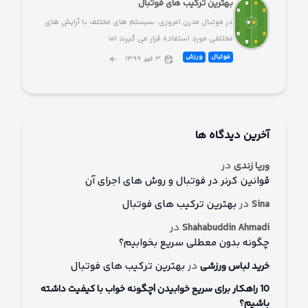
بهترین ترکیب های فوتبال
در فوتبال مدرن امروزی، سیستم های مختلف با آرایش های
مختلفی مورد استفاده قرار می گیرند اما
فوتبال
ورزش
۳
تیر
۱۳۹۹
آخرین دیدگاه ها
در
وریا زندی
قوانین کرنر در فوتبال و روش های اجرای آن
در
بهترین ترکیب های فوتبال
Sina
در
Shahabuddin Ahmadi
چگونه بدون معطلی سریع بخوابیم؟
در
بهترین ترکیب های فوتبال
خرید لباس ورزشی
10 راهکار برای سریع خوابیدن |چگونه خواب با کیفیت داشته
باشیم؟