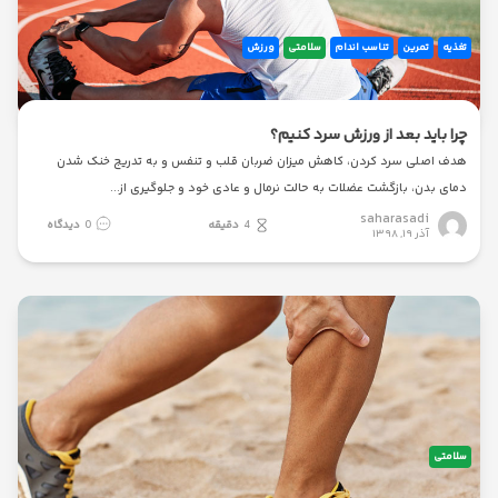
تغذیه
تمرین
تناسب اندام
سلامتی
ورزش
چرا باید بعد از ورزش سرد کنیم؟
هدف اصلی سرد کردن، کاهش میزان ضربان قلب و تنفس و به تدریج خنک شدن
دمای بدن، بازگشت عضلات به حالت نرمال و عادی خود و جلوگیری از
saharasadi
4
دقیقه
0
دیدگاه
آذر ۱۹, ۱۳۹۸
سلامتی