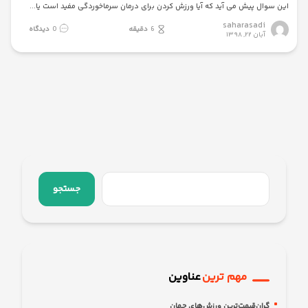
این سوال پیش می آید که آیا ورزش کردن برای درمان سرماخوردگی مفید است یا
saharasadi
6
دقیقه
0
دیدگاه
آبان ۲۲, ۱۳۹۸
جستجو
مهم ترین
عناوین
گران‌قیمت‌ترین ورزش‌های جهان