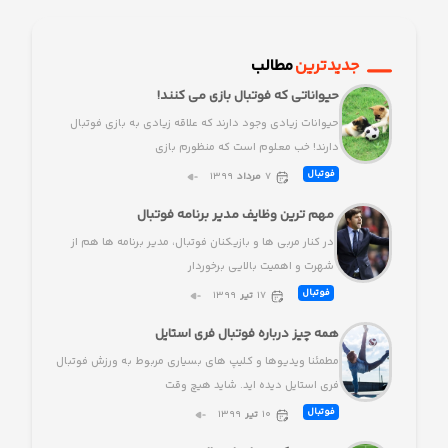
جدیدترین
مطالب
حیواناتی که فوتبال بازی می کنند!
حیوانات زیادی وجود دارند که علاقه زیادی به بازی فوتبال
دارند! خب معلوم است که منظورم بازی
فوتبال
۷
مرداد
۱۳۹۹
مهم ترین وظایف مدیر برنامه فوتبال
در کنار مربی ها و بازیکنان فوتبال، مدیر برنامه ها هم از
شهرت و اهمیت بالایی برخوردار
فوتبال
۱۷
تیر
۱۳۹۹
همه چیز درباره فوتبال فری استایل
مطمئنا ویدیوها و کلیپ های بسیاری مربوط به ورزش فوتبال
فری استایل دیده اید. شاید هیچ وقت
فوتبال
۱۰
تیر
۱۳۹۹