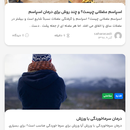
اسپاسم عضلانی چیست؟ و چند روش برای درمان اسپاسم
اسپاسم عضلانی چیست؟ اسپاسم یا گرفتگی عضلات نسبتاً شایع است و بیشتر در
عضلات ساق پا اتفاق می افتد. اما هر عضله ای از جمله پشت ، دست
saharasadi
6
دقیقه
0
دیدگاه
آذر ۹, ۱۳۹۸
تغذیه
سلامتی
درمان سرماخوردگی با ورزش
درمان سرماخوردگی با ورزش آیا ورزش برای سرما خوردگی مناسب است؟ برای بسیاری