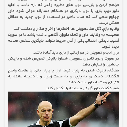
فراهم کردن و بازرسی توپ های ذخیره: وقتی که لازم باشد با اجاره
داور توپ بازی با توپ دیگری در هنگام مسابقه عوض شود داور
چهارم سعی کند که مدت تاخیر در استفاده از توپ جدید به حداقل
ممکن برسد.
وقايع بازي (گل ها، تعويض ها، اخطارها و اخراج ها) را یادداشت کند.
همیشه به وظایف داور و کمک داوران آگاهی داشته باشد تا در صورت
آسیب دیدگی احتمالی یکی از آنان سریعا بتواند جایگزین شخص صدمه
دیده شود.
برای انجام تعویض در هر زمانی از بازی باید آماده باشد.
در صورت وجود تابلوی تعویض، شماره بازیکن تعویض شده و بازیکن
جانشین را نمایش دهد.
هنگام نزدیک شدن به پایان نیمه اول یا پایان بازی با علامت واضح
انگشتان دست رو به پایین و به سمت زمین و 5 دقیقه مانده به
انتهای وقت به داور علامت دهد.
همراه کمک داور گزارش مسابقه را تکمیل کند.