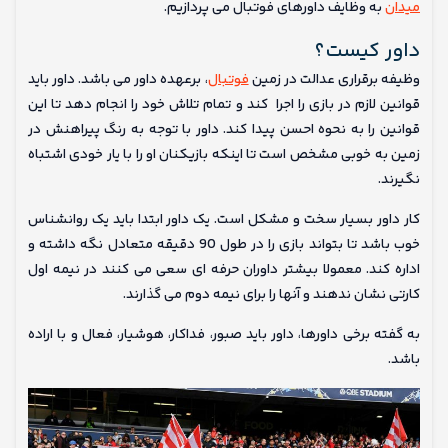
میدان
به وظایف داورهای فوتبال می پردازیم.
داور کیست؟
وظیفه برقراری عدالت در زمین
فوتبال
، برعهده داور می باشد. داور باید
قوانین لازم در بازی را اجرا کند و تمام تلاش خود را انجام دهد تا این
قوانین را به نحوه احسن پیدا کند. داور با توجه به رنگ پیراهنش در
زمین به خوبی مشخص است تا اینکه بازیکنان او را با یار خودی اشتباه
نگیرند.
کار داور بسیار سخت و مشکل است. یک داور ابتدا باید یک روانشناس
خوب باشد تا بتواند بازی را در طول 90 دقیقه متعادل نگه داشته و
اداره کند. معمولا بیشتر داوران حرفه ای سعی می کنند در نیمه اول
کارتی نشان ندهند و آنها را برای نیمه دوم می گذارند.
به گفته برخی داورها، داور باید صبور، فداکار، هوشیار، فعال و با اراده
باشد.