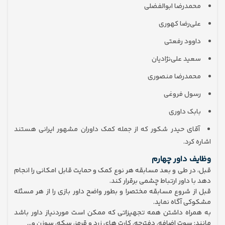
محمدرضا ابوالفضلی
علی‌رضا کهوری
داوود رفعتی
سعید علی‌نژادیان
محمدرضا منصوری
رسول فروغی
بابک داوری
آقای حیدر شکور که از جمله کمک‌ داوران مشهور ایرانی هستند
اشاره کرد.
وظایف داور چهارم
قبل، در طی و بعد مسابقه هر نوع کمک و حمایت قابل امکانی را انجام
دهد با داور ارتباط چشمی برقرار کند.
قبل از شروع مسابقه مختصرا و بطور واضح داور بازی را از هر مسئله
مشکوکی آگاه نماید.
به همراه داشتن همه تجهیزاتی که ممکن است موردنیاز داور باشد
مانند: سوت اضافه، دفترچه، کارت های زرد و قرمز، سکه، سوزن و…