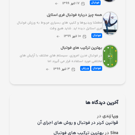
۱۷
تیر
۱۳۹۹
فوتبال
همه چیز درباره فوتبال فری استایل
مطمئنا ویدیوها و کلیپ های بسیاری مربوط به ورزش فوتبال
فری استایل دیده اید. شاید هیچ وقت
۱۰
تیر
۱۳۹۹
فوتبال
بهترین ترکیب های فوتبال
در فوتبال مدرن امروزی، سیستم های مختلف با آرایش های
مختلفی مورد استفاده قرار می گیرند اما
۳
تیر
۱۳۹۹
فوتبال
ورزش
آخرین دیدگاه ها
در
وریا زندی
قوانین کرنر در فوتبال و روش های اجرای آن
در
بهترین ترکیب های فوتبال
Sina