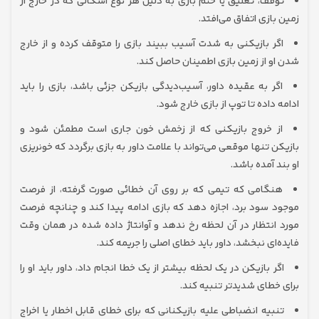
توقف، تعلیق یا ختم بازی به‌ دلیل هر نوع اشکالی که در خارج از
زمین بازی اتفاق می‌افتد.
اگر بازیکنی به شدت آسیب ببیند بازی را متوقف کرده و از خارج
شدن او از زمین بازی اطمینان حاصل کند.
اگر به ‌عقیده داور، آسیب‌دیدگی بازیکن جزئی باشد، بازی را باید
ادامه داده تا توپ از بازی خارج شود.
از خروج بازیکنی که از زخمش خون جاری است مطمئن شود و
بازیکن تنها موقعی می‌تواند با علامت داور به بازی برگردد که خونریزی
او بند آمده باشد.
هنگامی‌ که تیمی که بر روی آن خطائی صورت گرفته، از فرصت
موجود سود برد، اجازه دهد که بازی ادامه پیدا کند و چنانچه فرصت
مورد انتظار در آن لحظه رخ ندهد و آوانتاژ داده شده در همان وقت
فایده‌ای نبخشد، داور باید خطای اصلی را جریمه کند.
اگر بازیکن در یک لحظه بیشتر از یک خطا انجام داد، داور باید او را
برای خطای شدیدتر تنبیه کند.
تنبیه انضباطی علیه بازیکنانی که برای خطای قابل اخطار یا اخراج