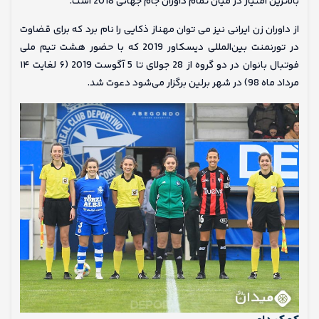
بالاترین امتیاز در میان تمام داوران جام جهانی 2018 است.
از داوران زن ایرانی نیز می توان مهناز ذکایی را نام برد که برای قضاوت
در تورنمنت بین‌المللی دیسکاور 2019 که با حضور هشت تیم‌ ‌ملی
فوتبال بانوان در دو گروه از 28 جولای تا 5 آگوست 2019 (۶ لغایت ۱۴
مرداد ماه 98) در شهر برلین برگزار می‌شود دعوت شد.