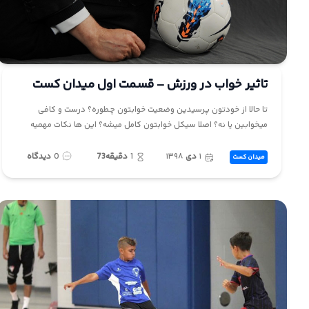
تاثیر خواب در ورزش – قسمت اول میدان کست
تا حالا از خودتون پرسیدین وضعیت خوابتون چطوره؟ درست و کافی
میخوابین یا نه؟ اصلا سیکل خوابتون کامل میشه؟ این ها نکات مهمیه
۱
دی
۱۳۹۸
1
دقیقه73
0
دیدگاه
میدان کست