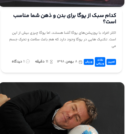
کدام سبک از یوگا برای بدن و ذهن شما مناسب
است؟
اکثر افراد با پوزیشن‌های یوگا آشنا هستند، اما یوگا چیزی بیش از این
است. تکنیک هایی در یوگا وجود دارد که هم باعث سلامت و تحرک جسم
می
نکات
۸
بهمن
۱۳۹۸
11
دقیقه
1
دیدگاه
تمرین
ورزش
ورزشی