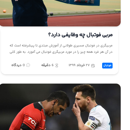
ما
مربی فوتبال چه وظایفی دارد؟
مربیگری در فوتبال مسیری طولانی از آموزش مبتدی تا پیشرفته است که
در آن هر فرد همه چیز را در مورد مربیگری فوتبال می آموزد. به طور کلی
۲۷
خرداد
۱۳۹۹
6
دقیقه
0
دیدگاه
فوتبال