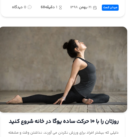
۲۱
بهمن
۱۳۹۸
1
دقیقه68
0
دیدگاه
میدان کست
روزتان را با ۱۰ حرکت ساده یوگا در خانه شروع کنید
دلیلی که بیشتر افراد برای ورزش نکردن می آورند، نداشتن وقت و مشغله