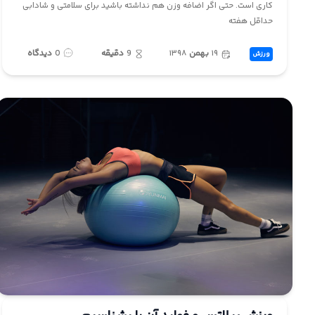
کاری است. حتی اگر اضافه وزن هم نداشته باشید برای سلامتی و شادابی
حداقل هفته
۱۹
بهمن
۱۳۹۸
9
دقیقه
0
دیدگاه
ورزش