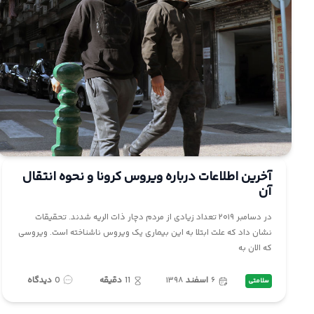
آخرین اطلاعات درباره ویروس کرونا و نحوه انتقال
آن
در دسامبر ۲۰۱۹ تعداد زیادی از مردم دچار ذات الریه شدند. تحقیقات
نشان داد که علت ابتلا به این بیماری یک ویروس ناشناخته است. ویروسی
که الان به
۶
اسفند
۱۳۹۸
11
دقیقه
0
دیدگاه
سلامتی