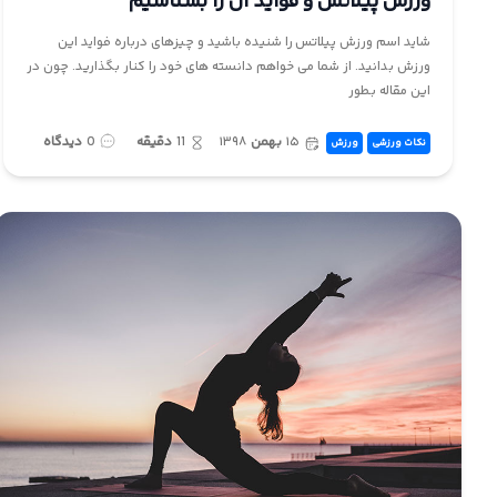
ورزش پیلاتس و فواید آن را بشناسیم
شاید اسم ورزش پیلاتس را شنیده باشید و چیزهای درباره فواید این
ورزش بدانید. از شما می خواهم دانسته های خود را کنار بگذارید. چون در
این مقاله بطور
۱۵
بهمن
۱۳۹۸
11
دقیقه
0
دیدگاه
نکات ورزشی
ورزش