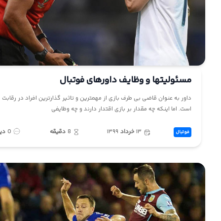
ما
مسئولیتها و وظایف داورهای فوتبال
داور به عنوان قاضی بی طرف بازی از مهمترین و تاثیر گذارترین افراد در رقابت 
است. اما اینکه چه مقدار بر بازی اقتدار دارند و چه وظایفی
۱۳
خرداد
۱۳۹۹
8
دقیقه
0
دی
فوتبال