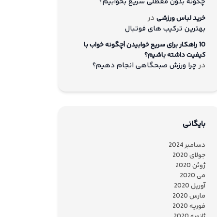
چگونه بدون معطلی سریع بخوابیم؟
در
خرید لباس ورزشی
بهترین ترکیب های فوتبال
10 راهکار برای سریع خوابیدن |چگونه خواب با
کیفیت داشته باشیم؟
در
چرا ورزش صبحگاهی انجام دهیم؟
بایگانی
دسامبر 2024
جولای 2020
ژوئن 2020
می 2020
آوریل 2020
مارس 2020
فوریه 2020
ژانویه 2020