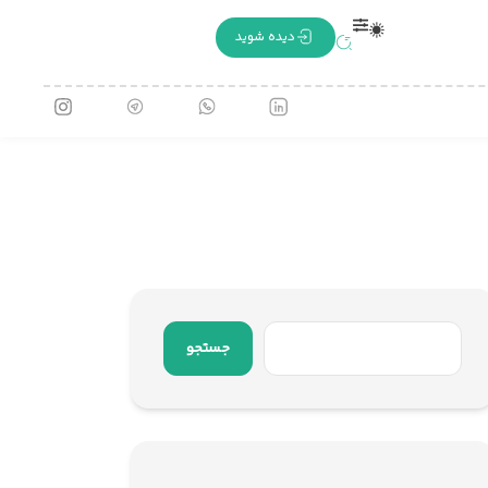
دیده شوید
جستجو