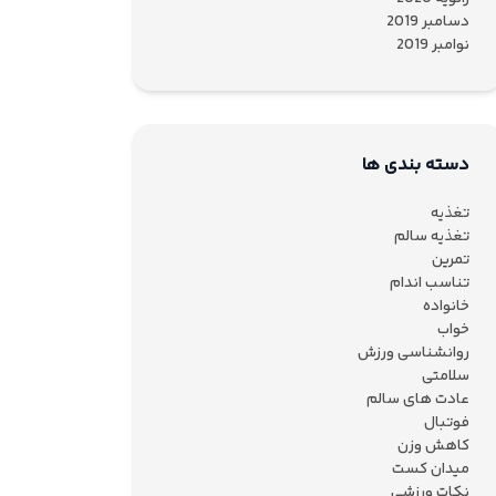
دسامبر 2019
نوامبر 2019
دسته بندی ها
تغذیه
تغذیه سالم
تمرین
تناسب اندام
خانواده
خواب
روانشناسی ورزش
سلامتی
عادت های سالم
فوتبال
کاهش وزن
میدان کست
نکات ورزشی