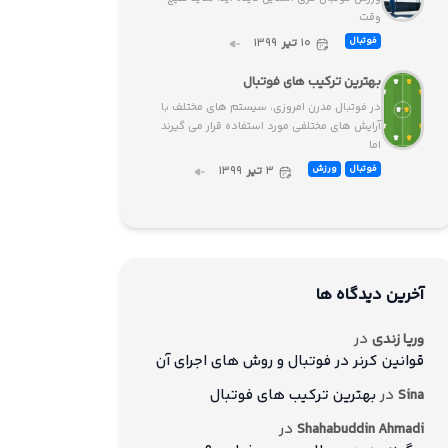
وقت
۱۰
تیر
۱۳۹۹
فوتبال
بهترین ترکیب های فوتبال
در فوتبال مدرن امروزی، سیستم های مختلف با
آرایش های مختلفی مورد استفاده قرار می گیرند
اما
۳
تیر
۱۳۹۹
فوتبال
ورزش
آخرین دیدگاه ها
در
وریا زندی
قوانین کرنر در فوتبال و روش های اجرای آن
در
بهترین ترکیب های فوتبال
Sina
در
Shahabuddin Ahmadi