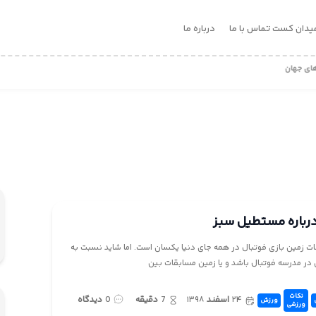
یدان کست
تماس با ما
درباره ما
ی جهان
حیواناتی که فوتبال بازی می کنند!
رباره مستطیل سبز
ت زمین بازی فوتبال در همه جای دنیا یکسان است. اما شاید نسبت به
 در مدرسه فوتبال باشد و یا زمین مسابقات بین
نکات
۲۴
اسفند
۱۳۹۸
7
دقیقه
0
دیدگاه
ورزش
ورزشی