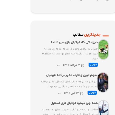
جدیدترین
مطالب
حیواناتی که فوتبال بازی می کنند!
حیوانات زیادی وجود دارند که علاقه زیادی به
بازی فوتبال دارند! خب معلوم است که منظورم
بازی
۷
مرداد
۱۳۹۹
فوتبال
مهم ترین وظایف مدیر برنامه فوتبال
در کنار مربی ها و بازیکنان فوتبال، مدیر برنامه
ها هم از شهرت و اهمیت بالایی برخوردار
۱۷
تیر
۱۳۹۹
فوتبال
همه چیز درباره فوتبال فری استایل
مطمئنا ویدیوها و کلیپ های بسیاری مربوط به
ورزش فوتبال فری استایل دیده اید. شاید هیچ