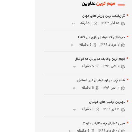
مهم ترین
عناوین
گران‌قیمت‌ترین ورزش‌های جهان
۱۵
آذر
۱۴۰۳
5
دقیقه
حیواناتی که فوتبال بازی می کنند!
۷
مرداد
۱۳۹۹
5
دقیقه
مهم ترین وظایف مدیر برنامه فوتبال
۱۷
تیر
۱۳۹۹
5
دقیقه
همه چیز درباره فوتبال فری استایل
۱۰
تیر
۱۳۹۹
8
دقیقه
بهترین ترکیب های فوتبال
۳
تیر
۱۳۹۹
11
دقیقه
مربی فوتبال چه وظایفی دارد؟
۲۷
خرداد
۱۳۹۹
6
دقیقه