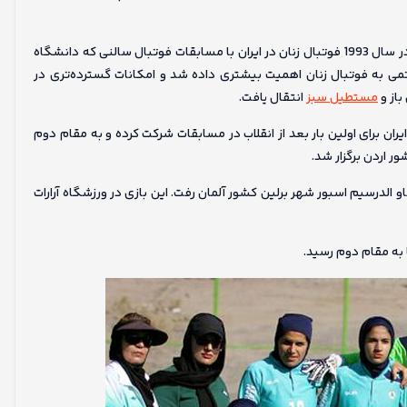
با پیروزی انقلاب اسلامی، ورزش زنان مدتی به فراموشی سپرده شد اما در سال 1993 فوتبال زنان در ایران با مسابقات فوتبال سالنی که دانشگاه
اتمی به فوتبال زنان اهمیت بیشتری داده شد و امکانات گسترده‌تری در
باز و
مستطیل سبز
انتقال یافت.
زنان ایران برای اولین بار بعد از انقلاب در مسابقات شرکت کرده و به مقام دوم
 اس فاو الدرسیم اسبور شهر برلین کشور آلمان رفت. این بازی در ورزشگاه آرارات