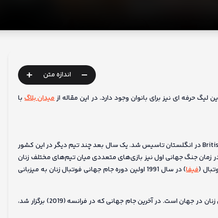
+
-
اندازه متن
لیگ حرفه ای نیز برای بانوان وجود دارد. در این مقاله از
میدان بلاگ
با
در سال 1894 اولین باشگاه فوتبال زنان با نام British Ladies Football Club در انگلستان تاسیس شد. یک سال بعد چند تیم دیگر در این کشور
در زمان جنگ جهانی اول نیز بازی‌های متعددی میان تیم‌های مختلف زنان
تبال (
فیفا
) در سال 1991 اولین دوره جام جهانی فوتبال زنان به میزبانی
تیم ملی فوتبال زنان ایالات متحده آمریکا، موفق ترین تیم ملی فوتبال زنان در جهان است. در آخرین جام جهانی که در فرانسه (2019) برگزار شد،