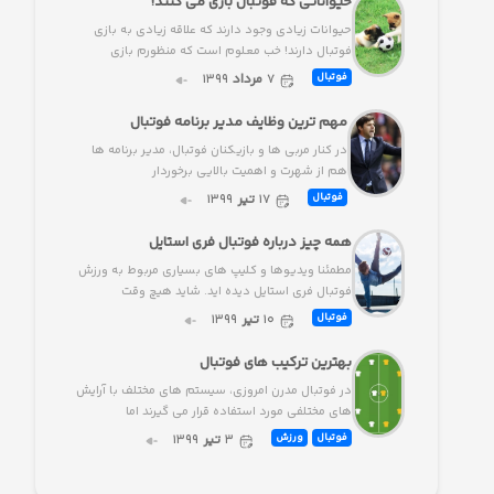
حیواناتی که فوتبال بازی می کنند!
حیوانات زیادی وجود دارند که علاقه زیادی به بازی
فوتبال دارند! خب معلوم است که منظورم بازی
۷
مرداد
۱۳۹۹
فوتبال
مهم ترین وظایف مدیر برنامه فوتبال
در کنار مربی ها و بازیکنان فوتبال، مدیر برنامه ها
هم از شهرت و اهمیت بالایی برخوردار
۱۷
تیر
۱۳۹۹
فوتبال
همه چیز درباره فوتبال فری استایل
مطمئنا ویدیوها و کلیپ های بسیاری مربوط به ورزش
فوتبال فری استایل دیده اید. شاید هیچ وقت
۱۰
تیر
۱۳۹۹
فوتبال
بهترین ترکیب های فوتبال
در فوتبال مدرن امروزی، سیستم های مختلف با آرایش
های مختلفی مورد استفاده قرار می گیرند اما
۳
تیر
۱۳۹۹
فوتبال
ورزش