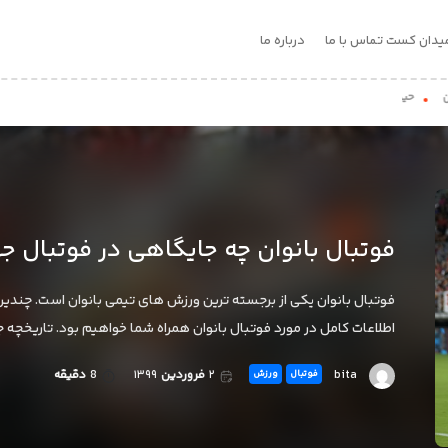
یدان کست
تماس با ما
درباره ما
اناتی که فوتبال بازی می کنند!
فوتبال بانوان چه جایگاهی در فوتبال جه
فوتبال بانوان یکی از برجسته ترین ورزش های تیمی بانوان است. چندین لیگ
اطلاعات کامل در مورد فوتبال بانوان همراه شما خواهیم بود. تاریخچه جهانی فوتبال بانوان در سال 
bita
۲
فروردین
۱۳۹۹
8
دقیقه
فوتبال
ورزش