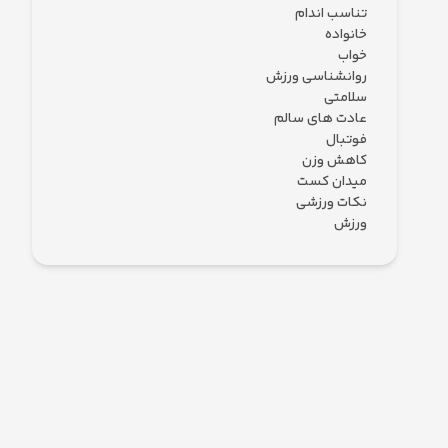
تناسب اندام
خانواده
خواب
روانشناسی ورزش
سلامتی
عادت های سالم
فوتبال
کاهش وزن
میدان کست
نکات ورزشی
ورزش