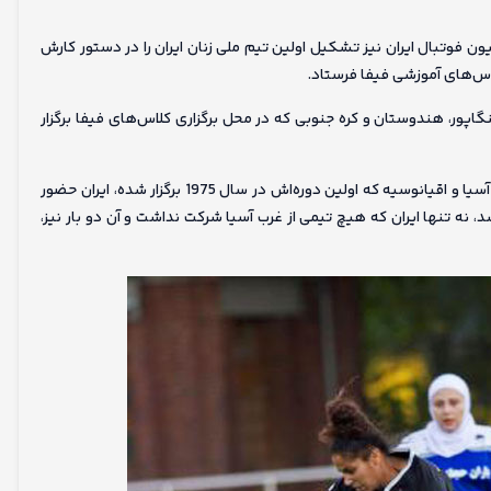
یون فوتبال ایران نیز تشکیل اولین تیم ملی زنان ایران را در دستور کارش
کلاس‌های آموزشی فیفا فرستاد.
گاپور، هندوستان و کره جنوبی که در محل برگزاری کلاس‌های فیفا برگزار
بر اساس اسناد کنفدراسیون فوتبال آسیا، در تاریخ جام ملت‌های زنان آسیا و اقیانوسیه که اولین دوره‌اش در سال 1975 برگزار شده، ایران حضور
د، نه تنها ایران که هیچ تیمی از غرب آسیا شرکت نداشت و آن دو بار نیز،