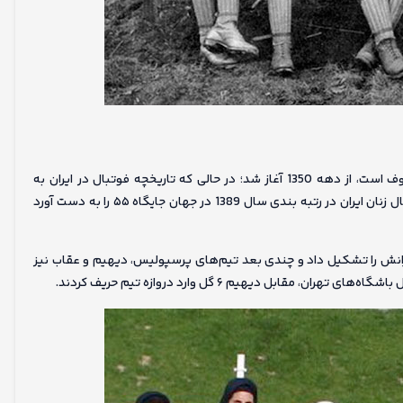
فوتبال بانوان در ایران که به فوتبال زنان یا فوتبال دختر‌ها هم معروف است، از دهه 1350 آغاز شد؛ در حالی که تاریخچه فوتبال در ایران به
سال‌های آغازین سده 14 خورشیدی (سده کنونی) بازمی‌گردد. تیم فوتبال زنان ایران در رتبه بندی سال 1389 در جهان جایگاه ۵۵ را به دست آورد
رانش را تشکیل داد و چندی بعد تیم‌های پرسپولیس، دیهیم و عقاب نیز