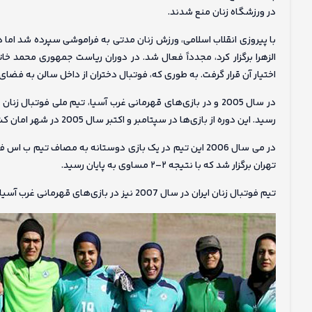
در ورزشگاه زنان منع شدند.
الزهرا برگزار کرد، مجدداً فعال شد. در دوران ریاست جمهوری محمد خ
اختیار آن قرار گرفت. به طوری که، فوتبال دختران از داخل سالن به فضای 
در سال 2005 و در بازی‌های قهرمانی غرب آسیا، تیم ملی فوتبال 
رسید. این دوره از بازی‌ها در سپتامبر و اکتبر سال 2005 در شهر امان کشور اردن برگزار شد.
در می سال 2006 این تیم در یک بازی دوستانه به مصاف تیم ب
تهران برگزار شد که با نتیجه ۲–۲ مساوی به پایان رسید.
تیم فوتبال زنان ایران در سال 2007 نیز در بازی‌های قهرمانی غرب آسیا به مقام دوم رسید.