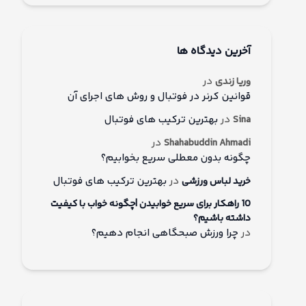
آخرین دیدگاه ها
در
وریا زندی
قوانین کرنر در فوتبال و روش های اجرای آن
در
بهترین ترکیب های فوتبال
Sina
در
Shahabuddin Ahmadi
چگونه بدون معطلی سریع بخوابیم؟
در
بهترین ترکیب های فوتبال
خرید لباس ورزشی
10 راهکار برای سریع خوابیدن |چگونه خواب با کیفیت
داشته باشیم؟
در
چرا ورزش صبحگاهی انجام دهیم؟