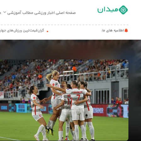
صفحه اصلی
اخبار ورزشی
مطالب آموزشی
م
صفحه
اطلاعیه های ما:
گران‌قیمت‌ترین ورزش‌های جهان
حیو
اصلی
اخبار
ورزشی
مطالب
آموزشی
میدان
کست
تماس
با
ما
درباره