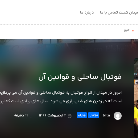
یدان کست
تماس با ما
درباره ما
واناتی که فوتبال بازی می کنند!
فوتبال ساحلی و قوانین آن
امروز در میدان از انواع فوتبال به فوتبال ساحلی و قوانین آن می پرد
است که در زمین های شنی بازی می شود. سال های زیادی است که این 
bita
۲
اردیبهشت
۱۳۹۹
11
دقیقه
فوتبال
ورزش