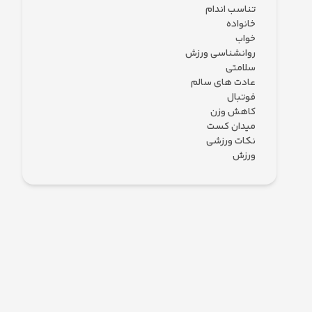
تناسب اندام
خانواده
خواب
روانشناسی ورزش
سلامتی
عادت های سالم
فوتبال
کاهش وزن
میدان کست
نکات ورزشی
ورزش