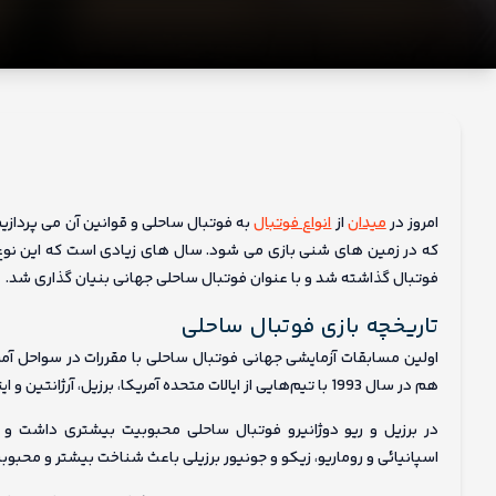
ما
امروز در
میدان
از
انواع فوتبال
به فوتبال ساحلی و قوانین آن می پرداز
فوتبال گذاشته شد و با عنوان فوتبال ساحلی جهانی بنیان گذاری شد.
تاریخچه بازی فوتبال ساحلی
اولین مسابقات آزمایشی جهانی فوتبال ساحلی با مقررات در سواحل آمری
هم در سال 1993 با تیم‌هایی از ایالات متحده آمریکا، برزیل، آرژانتین و ایتالیا در لس آنجلس برگزار شد.
در برزیل و ریو دوژانیرو فوتبال ساحلی محبوبیت بیشتری داشت و 
اسپانیائی و روماریو، زیکو و جونیور برزیلی باعث شناخت بیشتر و محبو