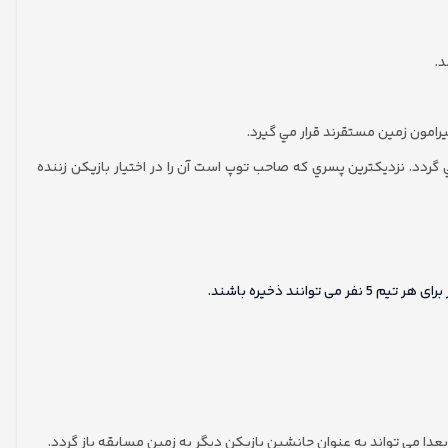
دد. نزديكترين پسري كه صاحب توپ است آن را در اختيار بازيكن زننده
 مي تواند به عنوان جانشين بازيكن ديگر به زمين مسابقه باز گردد.