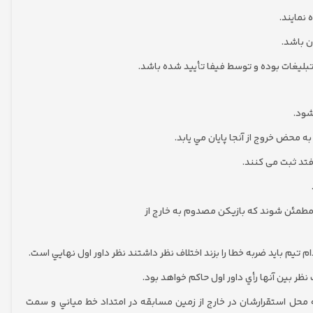
نمايند.
ن باشد.
تبليغات بوده و توسط فيفا تأیيد شده باشد.
به محض خروج از آنجا پايان مي يابد.
فتد ثبت می کنند.
مطمئن شوند كه بازيكن مصدوم به خارج از
ام تيم بايد ضربه خطا را بزند اختلاف نظر داشتند نظر داور اول نهايي است.
 نظر بين آنها رأي داور اول حاكم خواهد بود.
محل استقرارشان در خارج از زمين مسابقه در امتداد خط مياني و سمت