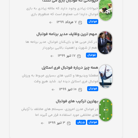
حیواناتی که فوتبال بازی می کنند!
حیوانات زیادی وجود دارند که علاقه زیادی به بازی
فوتبال دارند! خب معلوم است که منظورم بازی
۷
مرداد
۱۳۹۹
فوتبال
مهم ترین وظایف مدیر برنامه فوتبال
در کنار مربی ها و بازیکنان فوتبال، مدیر برنامه ها
هم از شهرت و اهمیت بالایی برخوردار
۱۷
تیر
۱۳۹۹
فوتبال
همه چیز درباره فوتبال فری استایل
مطمئنا ویدیوها و کلیپ های بسیاری مربوط به ورزش
فوتبال فری استایل دیده اید. شاید هیچ وقت
۱۰
تیر
۱۳۹۹
فوتبال
بهترین ترکیب های فوتبال
در فوتبال مدرن امروزی، سیستم های مختلف با آرایش
های مختلفی مورد استفاده قرار می گیرند اما
۳
تیر
۱۳۹۹
فوتبال
ورزش