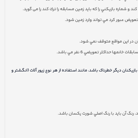
د و شماره بازيكني را كه بايد زمين مسابقه را ترك كند را می گوید.
عويض عبور كرد مي تواند وارد زمين شود.
مان در اين مواقع متوقف نمي شود.
ازيكنان ديگر خطرناک باشد، مانند استفاده از هر نوع زيور آلات (انگشتر و
 رنگ آن بايد با رنگ اصلي شورت يكسان باشد.