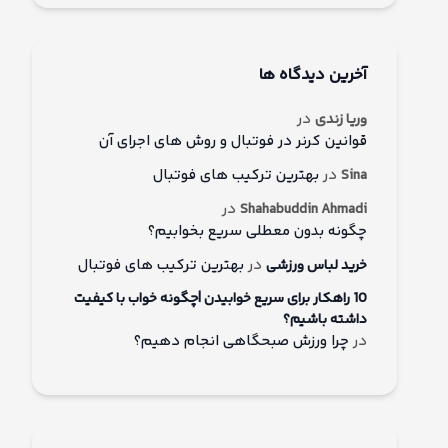
آخرین دیدگاه ها
در
وریا زندی
قوانین کرنر در فوتبال و روش های اجرای آن
در
بهترین ترکیب های فوتبال
Sina
در
Shahabuddin Ahmadi
چگونه بدون معطلی سریع بخوابیم؟
در
بهترین ترکیب های فوتبال
خرید لباس ورزشی
10 راهکار برای سریع خوابیدن |چگونه خواب با کیفیت
داشته باشیم؟
در
چرا ورزش صبحگاهی انجام دهیم؟