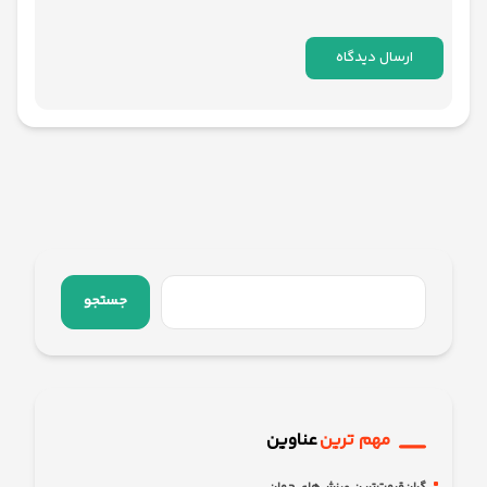
جستجو
مهم ترین
عناوین