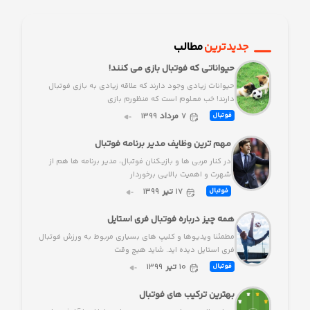
جدیدترین
مطالب
حیواناتی که فوتبال بازی می کنند!
حیوانات زیادی وجود دارند که علاقه زیادی به بازی فوتبال
دارند! خب معلوم است که منظورم بازی
۷
مرداد
۱۳۹۹
فوتبال
مهم ترین وظایف مدیر برنامه فوتبال
در کنار مربی ها و بازیکنان فوتبال، مدیر برنامه ها هم از
شهرت و اهمیت بالایی برخوردار
۱۷
تیر
۱۳۹۹
فوتبال
همه چیز درباره فوتبال فری استایل
مطمئنا ویدیوها و کلیپ های بسیاری مربوط به ورزش فوتبال
فری استایل دیده اید. شاید هیچ وقت
۱۰
تیر
۱۳۹۹
فوتبال
بهترین ترکیب های فوتبال