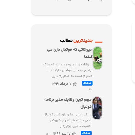
جدیدترین
مطالب
حیواناتی که فوتبال بازی می
کنند!
حیوانات زیادی وجود دارند که علاقه
زیادی به بازی فوتبال دارند! خب
معلوم است که منظورم بازی
۷
مرداد
۱۳۹۹
فوتبال
مهم ترین وظایف مدیر برنامه
فوتبال
در کنار مربی ها و بازیکنان فوتبال،
مدیر برنامه ها هم از شهرت و
اهمیت بالایی برخوردار
۱۷
تیر
۱۳۹۹
فوتبال