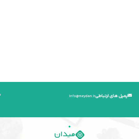
ایمیل های ارتباطی
info
@
meydan.ir