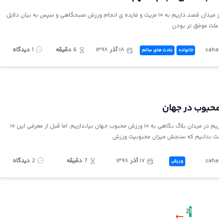
در این مقاله از میدان قصد داریم به ۱۰ مزیت و فایده ی انجام ورزش صبحگاهی و سپس به بیان دلایل
لت موفق تر بودن
saha
۱۸
آذر
۱۳۹۸
6
دقیقه
1
دیدگاه
خانواده
عادت های سالم
امروز قصد داریم در میدان بلاگ نگاهی به ۱۰ ورزش محبوب جهان بیاندازیم. اما قبل از معرفی این ۱۰
ست بدانیم که سنجش میزان محبوبیت ورزش
saha
۱۷
آذر
۱۳۹۸
7
دقیقه
2
دیدگاه
ورزش
2
1