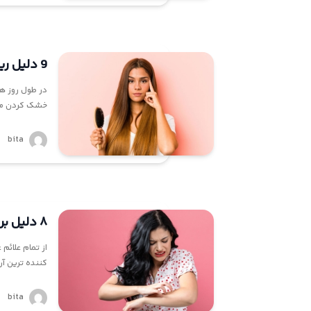
ما
9 دلیل ریزش مو در زنان
در طول روز ه
خشک کردن مو 
bita
۸ دلیل برای پوسته پوسته شدن پوست و روش های حل آن
از تمام علائ
کننده ترین آ
bita