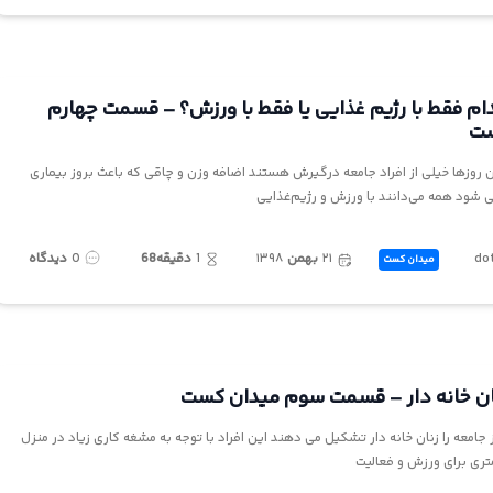
ام فقط با رژیم غذایی یا فقط با ورزش؟ – قسمت چهارم
ست
روز‌ها خیلی از افراد جامعه درگیرش هستند اضافه وزن و چاقی که باعث بروز بیماری
شود همه می‌دانند با ورزش و رژیم‌غذایی
do
۲۱
بهمن
۱۳۹۸
1
دقیقه68
0
دیدگاه
میدان کست
ان خانه دار – قسمت سوم میدان کست
امعه را زنان خانه دار تشکیل می دهند این افراد با توجه به مشغه کاری زیاد در منزل
تری برای ورزش و فعالیت