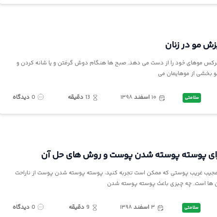
رکس موهای خود را از دست می دهد. صبح ها هنگام دوش گرفتن و یا شانه کردن و
بخشی از موهایمان می
۱۰
اسفند
۱۳۹۸
13
دقیقه
0
دیدگاه
سلامتی
م عجیب غریب پوستی که ممکن است تجربه کنید، پوسته پوسته شدن پوست از ناراحت
ن ها است. چه چیزی باعث پوسته پوسته شدن
۳
اسفند
۱۳۹۸
9
دقیقه
0
دیدگاه
سلامتی