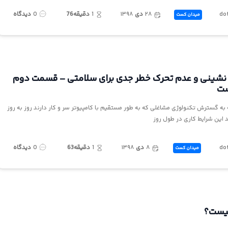
do
۲۸
دی
۱۳۹۸
1
دقیقه76
0
دیدگاه
میدان کست
نشینی و عدم تحرک خطر جدی برای سلامتی – قسمت دوم
ست
ه به گسترش تکنولوژی مشاغلی که به طور مستقیم با کامپیوتر سر و کار دارند روز به‌ روز
این شرایط کاری در طول روز
do
۸
دی
۱۳۹۸
1
دقیقه63
0
دیدگاه
میدان کست
یست؟