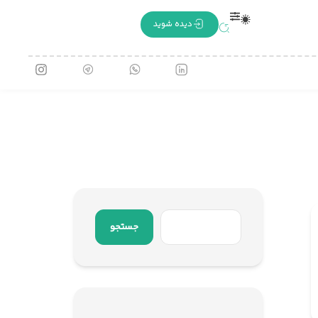
دیده شوید
جستجو