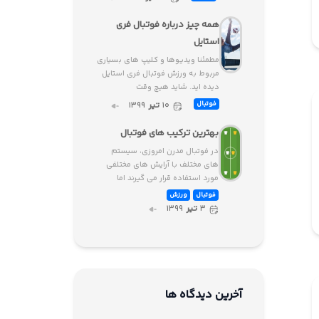
همه چیز درباره فوتبال فری
استایل
مطمئنا ویدیوها و کلیپ های بسیاری
مربوط به ورزش فوتبال فری استایل
دیده اید. شاید هیچ وقت
۱۰
تیر
۱۳۹۹
فوتبال
بهترین ترکیب های فوتبال
در فوتبال مدرن امروزی، سیستم
های مختلف با آرایش های مختلفی
مورد استفاده قرار می گیرند اما
فوتبال
ورزش
۳
تیر
۱۳۹۹
آخرین دیدگاه ها