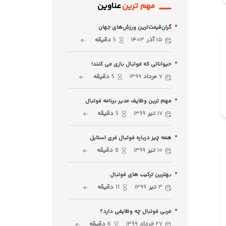
مهم ترین
عناوین
گران‌قیمت‌ترین ورزش‌های جهان
۱۵
آذر
۱۴۰۳
5
دقیقه
حیواناتی که فوتبال بازی می کنند!
۷
مرداد
۱۳۹۹
5
دقیقه
مهم ترین وظایف مدیر برنامه فوتبال
۱۷
تیر
۱۳۹۹
5
دقیقه
همه چیز درباره فوتبال فری استایل
۱۰
تیر
۱۳۹۹
8
دقیقه
بهترین ترکیب های فوتبال
۳
تیر
۱۳۹۹
11
دقیقه
مربی فوتبال چه وظایفی دارد؟
۲۷
خرداد
۱۳۹۹
6
دقیقه