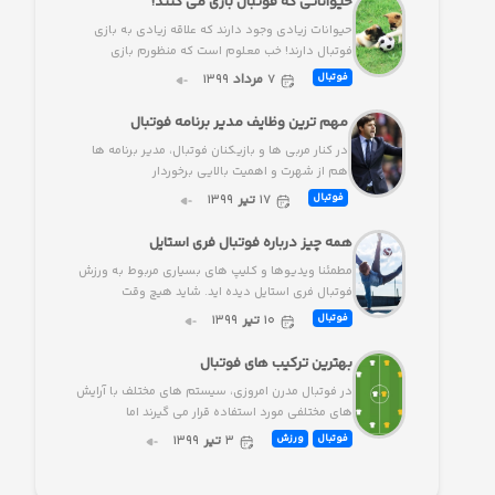
حیواناتی که فوتبال بازی می کنند!
حیوانات زیادی وجود دارند که علاقه زیادی به بازی
فوتبال دارند! خب معلوم است که منظورم بازی
۷
مرداد
۱۳۹۹
فوتبال
مهم ترین وظایف مدیر برنامه فوتبال
در کنار مربی ها و بازیکنان فوتبال، مدیر برنامه ها
هم از شهرت و اهمیت بالایی برخوردار
۱۷
تیر
۱۳۹۹
فوتبال
همه چیز درباره فوتبال فری استایل
مطمئنا ویدیوها و کلیپ های بسیاری مربوط به ورزش
فوتبال فری استایل دیده اید. شاید هیچ وقت
۱۰
تیر
۱۳۹۹
فوتبال
بهترین ترکیب های فوتبال
در فوتبال مدرن امروزی، سیستم های مختلف با آرایش
های مختلفی مورد استفاده قرار می گیرند اما
۳
تیر
۱۳۹۹
فوتبال
ورزش