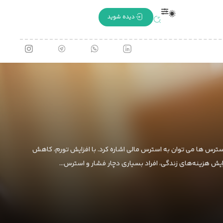
دیده شوید
 استرس ها می توان به استرس مالی اشاره کرد. با افزایش تورم، کاهش
فزایش هزینه‌های زندگی، افراد بسیاری دچار فشار و استرس…