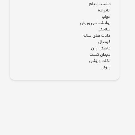
تناسب اندام
خانواده
خواب
روانشناسی ورزش
سلامتی
عادت های سالم
فوتبال
کاهش وزن
میدان کست
نکات ورزشی
ورزش