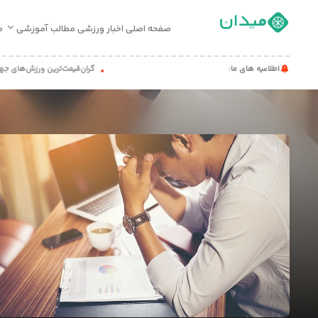
صفحه اصلی
اخبار ورزشی
مطالب آموزشی
م
صفحه
اطلاعیه های ما:
گران‌قیمت‌ترین ورزش‌های جهان
اصلی
اخبار
ورزشی
مطالب
آموزشی
میدان
کست
تماس
با
ما
درباره