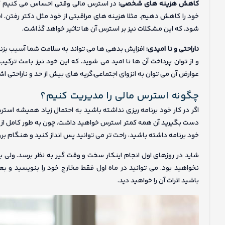
کاهش هزینه های شخصی:
در استرس مالی وقتی احساس می کنیم ک
خود را کاهش دهیم. مثلا هزینه های مراقبتی از خود مثل دکتر رفتن. ام
شود. که این مشکلات نیز بر استرس آن ها تاثیر خواهد گذاشت.
ناراحتی و نا امیدی:
افزایش بدهی ها می تواند به سلامت شما آسیب بزن
و از توان پرداخت آن ها نا امید می شوید. که این خود نیز باعث ترک
عوارض آن می توان به انزوای اجتماعی،گریه های بیش از حد و ناراحتی اشا
چگونه استرس مالی را مدیریت کنیم؟
اگر در کار خود برنامه ریزی نداشته باشید به احتمال زیاد همیشه استر
دست بگیرید آن همه کمتر استرس خواهید داشت. چون به طور کامل از مخ
خود برنامه داشته باشید، راحت تر می توانید پس انداز کنید و هنگام ب
شاید در روزهای اول انجام اینکار سخت و وقت گیر به نظر برسد. ولی ب
نخواهید بود. می توانید در ماه اول فقط مخارج خود را بنویسید و ب
باشید اثرات آن را خواهید دید.