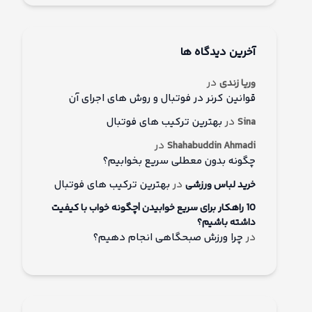
آخرین دیدگاه ها
در
وریا زندی
قوانین کرنر در فوتبال و روش های اجرای آن
در
بهترین ترکیب های فوتبال
Sina
در
Shahabuddin Ahmadi
چگونه بدون معطلی سریع بخوابیم؟
در
بهترین ترکیب های فوتبال
خرید لباس ورزشی
10 راهکار برای سریع خوابیدن |چگونه خواب با کیفیت
داشته باشیم؟
در
چرا ورزش صبحگاهی انجام دهیم؟