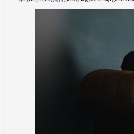
 مقابله کند می تواند به بیماری های جسمی و روانی خطرناکی منجر شود.