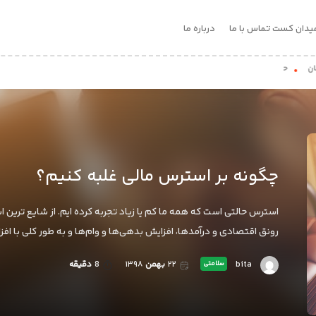
یدان کست
تماس با ما
درباره ما
حیواناتی که فوتبال بازی می کنند!
چگونه بر استرس مالی غلبه کنیم؟
استرس حالتی است که همه ما کم یا زیاد تجربه کرده ایم. از شایع ترین
رونق اقتصادی و درآمدها، افزایش بدهی‌ها و وام‌ها و به طور کلی با ا
bita
۲۲
بهمن
۱۳۹۸
8
دقیقه
سلامتی