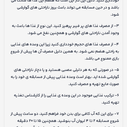
خودداری کنید. دلیل این کار این است که هضم این غذا ها سخت می
باشد و در حین مسابقه می تواند باعث بروز ناراحتی های گوارشی
شود.
۳- از مصرف غذا های پر فیبر پرهیز کنید. این نوع از غذا ها باعث به
وجود آمدن ناراحتی های گوارشی و همچنین نفخ می شود.
۴- از مصرف غذا های حجیم خودداری کنید زیرا این وعده های غذایی
به راحتی هضم نمی شود. به همین دلیل مصرف آن ها پیش از شروع
بازی ممنوع می باشد.
۵- در صورتی که به هر دلیلی عصبی هستید و یا دچار ناراحتی های
گوارشی شده اید، بهتر است وعده غذایی پیش از مسابقه ی خود را به
صورت مایع تهیه و مصرف کنید.
۶- ترکیب غذایی موجود در این وعده ی غذایی را از کارشناس تغذیه
تهیه کنید.
۷- برای این که آب کافی برای بدن خود فراهم کنید، دو ساعت پیش از
شروع مسابقه ۲ تا ۴ لیوان آب بنوشید. همچنین ۱۵ تا ۲۰ دقیقه