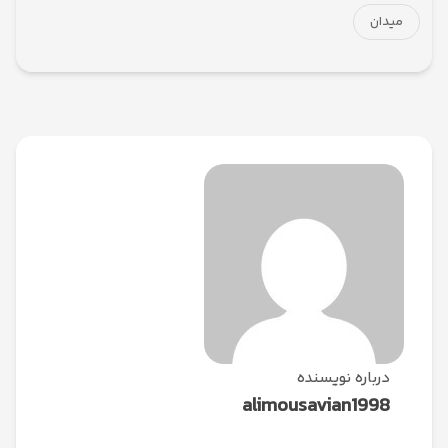
میدان
درباره نویسنده
alimousavian1998