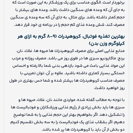
برخوردار است. الگوی مناسب برای یک ورزشکار به این صورت است که
به جای آن که وعده های سنگین داشت باشد، وعده های بیشتر با
حجم کمتر داشته باشد. برای مثال، به جای آن که سه وعده ی سنگین
مصرف کند، شش وعده غذای کم حجم را در برنامه ی خود قرار دهد.
بهترین تغذیه فوتبال، کربوهیدرات (۹-۸ گرم به ازای هر
کیلوگرم وزن بدن)
منابع غذایی اصلی برای مصرف کربوهیدرات ها میوه ها، غلات، نان،
برنج، ماکارونیو سبزی ها در طوی روز می باشد. مصرف روزانه و مرتب
این مواد غذایی باعث می شود بازدهی بدنی شما بالا رفته و احساس
خستگی بسیار کمتری داشته باشید. علاوه بر آن، توان تمرینی با
مصرف مناسب کربوهیدرات ها بیشتر شده و شما حس بهتری در طول
روز خواهید داشت.
با توجه به مطالب گفته شده، مواردی مانند نان، غلات، میوه ها و
سبزی ها باید بخش زیادی از رژیم غذایی ورزشکاران و فوتبالیست ها
را تشکیل دهد. اگر بخواهیم بهتر این حجم غذایی را به شما توضیح
دهیم، اگر بشقاب غذای یک فوتبالیست را به سه بخش تقسیم کنیم،
دو بخش از آن باید با کربوهیدرات ها پر شده باشد.