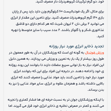
خود، دو گرم ترکیبات کربوهیدرات دار مصرف کنید.
برای مثال، اگر یک فوتبالیست ۶۰ کیلوگرم وزن دارد باید پس از پایان
بازی ۱۲۰ گرم کربوهیدرات مصرف کنید. برای تامین این مقدار از انرژی
می توانید ۲ برش نان، ۲ لیوان شربت که هر کدام دارای دو قاشق
غذاخوری شکر و یا گلوکز باشند. ۲ عدد سیب با سایز متوسط را تهیه
کنید.
تجدید ذخایر انرژی مورد نیاز روزانه
ورزش فوتبال
به گونه ای است که ورزشکاران در آن به طور معمول در
طول روز بیشتر از یک بار به تمرین و ورزش می پردازند. به همین دلیل
این افراد نیاز به باز توانی سریع عضلات دارند تا بتوانند این روند روزانه
ی خود را ادامه دهند. در نتیجه این افراد برای این که بتوانند انرژی
مورد نیاز خود را تامین کنند باید مواد غذایی را مصرف کنند که انرژی
بالایی داشته باشد و همزمان علاوه بر انرژی، سایر مواد غذایی را نیز به
بدن برساند.
با اینکه ورزشکاران جوان تر به نسبت حرفه ای ها فشار کمتری را تجربه
می کنند و کمتر در معرض تخلیه ی ذخایر انرژی خود قرار می گیرند، اما