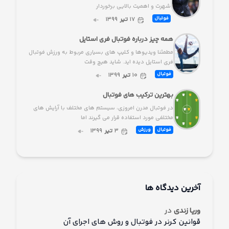
شهرت و اهمیت بالایی برخوردار
۱۷
تیر
۱۳۹۹
فوتبال
همه چیز درباره فوتبال فری استایل
مطمئنا ویدیوها و کلیپ های بسیاری مربوط به ورزش فوتبال
فری استایل دیده اید. شاید هیچ وقت
۱۰
تیر
۱۳۹۹
فوتبال
بهترین ترکیب های فوتبال
در فوتبال مدرن امروزی، سیستم های مختلف با آرایش های
مختلفی مورد استفاده قرار می گیرند اما
۳
تیر
۱۳۹۹
فوتبال
ورزش
آخرین دیدگاه ها
در
وریا زندی
قوانین کرنر در فوتبال و روش های اجرای آن